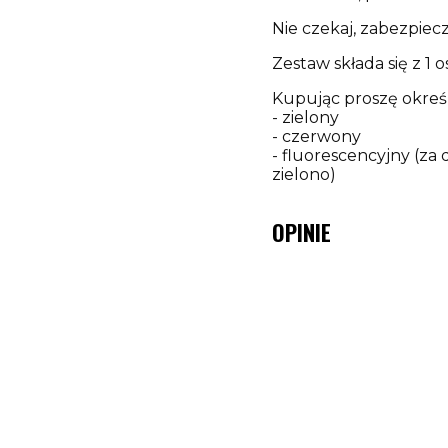
Nie czekaj, zabezpiec
Zestaw składa się z 1
Kupując proszę określ
- zielony
- czerwony
- fluorescencyjny (za 
zielono)
OPINIE