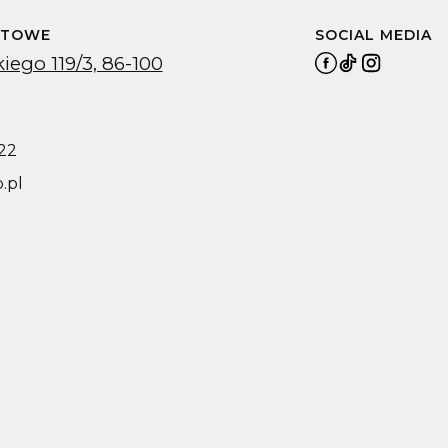
KTOWE
SOCIAL MEDIA
iego 119/3, 86-100
22
.pl