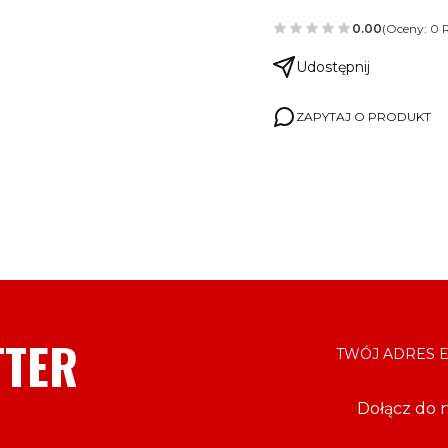
0.00
(Oceny: 0 R
Udostępnij
ZAPYTAJ O PRODUKT
TTER
TWÓJ ADRES E
Dołącz do 