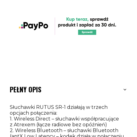
PEŁNY OPIS
Słuchawki RUTUS SR-1 działają w trzech
opcjach połączenia:
1. Wireless Direct – słuchawki współpracujące
z Atrexem (łącze radiowe bez opóźnień)
2. Wireless Bluetooth – słuchawki Bluetooth
(aptX Low Latency – kodek działa w połączeniu