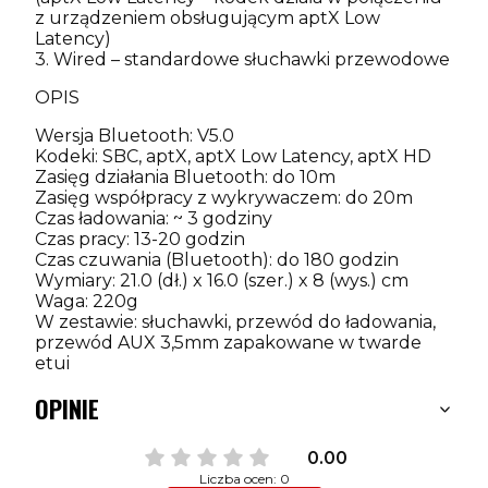
z urządzeniem obsługującym aptX Low
Latency)
3. Wired – standardowe słuchawki przewodowe
OPIS
Wersja Bluetooth: V5.0
Kodeki: SBC, aptX, aptX Low Latency, aptX HD
Zasięg działania Bluetooth: do 10m
Zasięg współpracy z wykrywaczem: do 20m
Czas ładowania: ~ 3 godziny
Czas pracy: 13-20 godzin
Czas czuwania (Bluetooth): do 180 godzin
Wymiary: 21.0 (dł.) x 16.0 (szer.) x 8 (wys.) cm
Waga: 220g
W zestawie: słuchawki, przewód do ładowania,
przewód AUX 3,5mm zapakowane w twarde
etui
OPINIE
0.00
Liczba ocen: 0