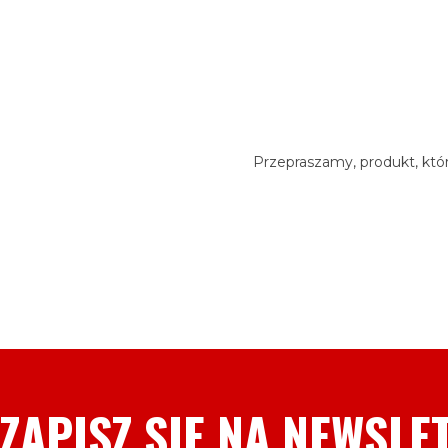
Przepraszamy, produkt, któr
ZAPISZ SIE NA NEWSLE