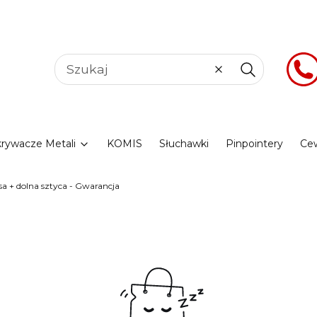
Wyczyść
Szukaj
rywacze Metali
KOMIS
Słuchawki
Pinpointery
Ce
 + dolna sztyca - Gwarancja