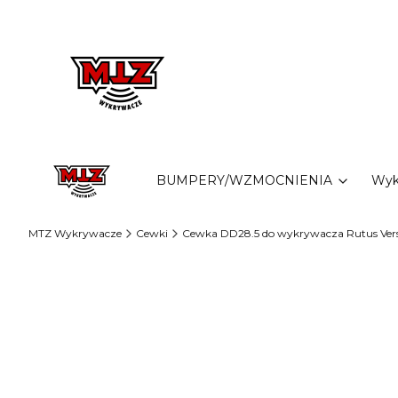
BUMPERY/WZMOCNIENIA
Wyk
MTZ Wykrywacze
Cewki
Cewka DD28.5 do wykrywacza Rutus Versa