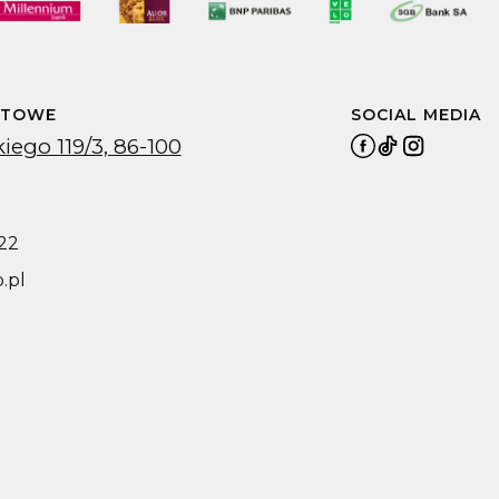
KTOWE
SOCIAL MEDIA
iego 119/3, 86-100
22
.pl