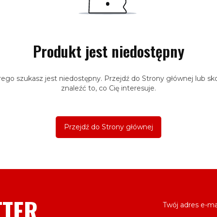
Produkt jest niedostępny
ego szukasz jest niedostępny. Przejdź do Strony głównej lub sko
znaleźć to, co Cię interesuje.
Przejdź do Strony głównej
TTER
Twój adres e-ma